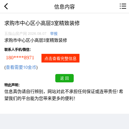
信息内容
求购市中心区小高层3室精致装修
五指山房产网 2026.08.07
举报
求购市中心区小高层3室精致装修
联系人手机/微信：
180****8971
点击查看完整信息
(
查看需要10金币
)
特此声明：
信息真伪请自行辨别，网站对此不承担任何保证或连带责任! 希
望我们的平台能为您带来更多的便利！