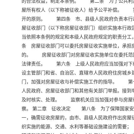
的合法权益，制定本条例。 第二条 为了公共利
屋所有权人（以下称被征收人）给予公平补偿。 
开的原则。 第四条 市、县级人民政府负责本行
屋征收部门（以下称房屋征收部门）组织实施本行
当依照本条例的规定和本级人民政府规定的职责分
条 房屋征收部门可以委托房屋征收实施单位，承担
的。 房屋征收部门对房屋征收实施单位在委托范
法律责任。 第六条 上级人民政府应当加强对下
设主管部门和省、自治区、直辖市人民政府住房城乡
门，加强对房屋征收与补偿实施工作的指导。 第
人民政府、房屋征收部门和其他有关部门举报。接到
及时核实、处理。 监察机关应当加强对参与房屋
察。 第二章 征收决定 第八条 为了保障国家安
一，确需征收房屋的，由市、县级人民政府作出房
织实施的能源、交通、水利等基础设施建设的需要