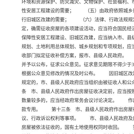
环境和资源保护、防灾减灾、文物保护、社会福利
性安居工程建设的需要； （五）由政府依照城乡
行旧城区改建的需要； （六）法律、行政法规规
定，确需征收房屋的各项建设活动，应当符合国民经
保障性安居工程建设、旧城区改建，应当纳入市、
规划、土地利用总体规划、城乡规划和专项规划，
收部门拟定征收补偿方案，报市、县级人民政府。
并予以公布，征求公众意见。征求意见期限不得少于
根据公众意见修改的情况及时公布。 因旧城区改
规定的，市、县级人民政府应当组织由被征收人和
条 市、县级人民政府作出房屋征收决定前，应当按
数量较多的，应当经政府常务会议讨论决定。 作
款专用。 第十三条 市、县级人民政府作出房屋
议、行政诉讼权利等事项。 市、县级人民政府
房屋被依法征收的，国有土地使用权同时收回。 