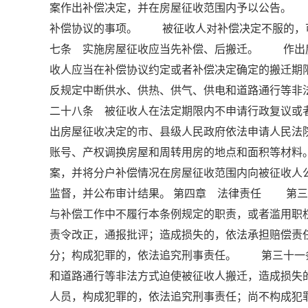
案作出补偿决定，并在房屋征收范围内予以公告。
补偿协议的事项。 被征收人对补偿决定不服的，
七条 实施房屋征收应当先补偿、后搬迁。 作出
收人应当在补偿协议约定或者补偿决定确定的搬迁
反规定中断供水、供热、供气、供电和道路通行等
二十八条 被征收人在法定期限内不申请行政复议或
出房屋征收决定的市、县级人民政府依法申请人民
账号、产权调换房屋和周转用房的地点和面积等材
案，并将分户补偿情况在房屋征收范围内向被征收
监督，并公布审计结果。 第四章 法律责任 第三
与补偿工作中不履行本条例规定的职责，或者滥用职
责令改正，通报批评；造成损失的，依法承担赔偿责
分；构成犯罪的，依法追究刑事责任。 第三十一
和道路通行等非法方式迫使被征收人搬迁，造成损失
人员，构成犯罪的，依法追究刑事责任；尚不构成犯