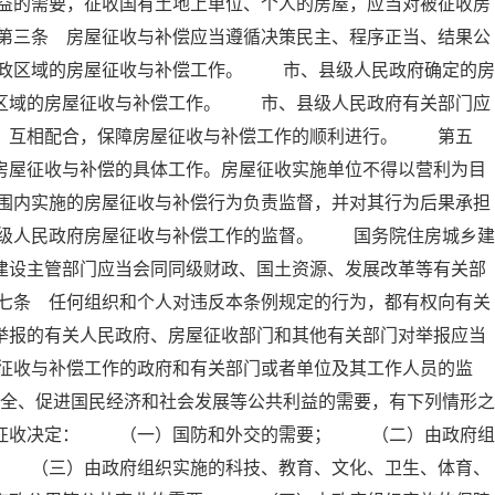
益的需要，征收国有土地上单位、个人的房屋，应当对被征收房
第三条 房屋征收与补偿应当遵循决策民主、程序正当、结果公
政区域的房屋征收与补偿工作。 市、县级人民政府确定的房
政区域的房屋征收与补偿工作。 市、县级人民政府有关部门应
工，互相配合，保障房屋征收与补偿工作的顺利进行。 第五
房屋征收与补偿的具体工作。房屋征收实施单位不得以营利为目
围内实施的房屋征收与补偿行为负责监督，并对其行为后果承担
级人民政府房屋征收与补偿工作的监督。 国务院住房城乡建
建设主管部门应当会同同级财政、国土资源、发展改革等有关部
七条 任何组织和个人对违反本条例规定的行为，都有权向有关
举报的有关人民政府、房屋征收部门和其他有关部门对举报应当
征收与补偿工作的政府和有关部门或者单位及其工作人员的监
全、促进国民经济和社会发展等公共利益的需要，有下列情形之
屋征收决定： （一）国防和外交的需要； （二）由政府组
； （三）由政府组织实施的科技、教育、文化、卫生、体育、