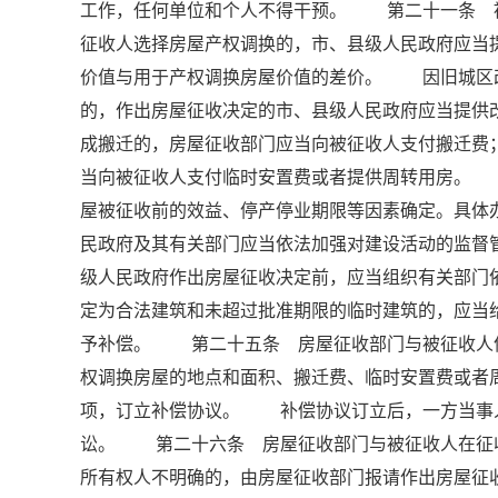
工作，任何单位和个人不得干预。 第二十一条 
征收人选择房屋产权调换的，市、县级人民政府应当
价值与用于产权调换房屋价值的差价。 因旧城区
的，作出房屋征收决定的市、县级人民政府应当提
成搬迁的，房屋征收部门应当向被征收人支付搬迁费
当向被征收人支付临时安置费或者提供周转用房。
屋被征收前的效益、停产停业期限等因素确定。具
民政府及其有关部门应当依法加强对建设活动的监
级人民政府作出房屋征收决定前，应当组织有关部门
定为合法建筑和未超过批准期限的临时建筑的，应当
予补偿。 第二十五条 房屋征收部门与被征收人
权调换房屋的地点和面积、搬迁费、临时安置费或者
项，订立补偿协议。 补偿协议订立后，一方当事
讼。 第二十六条 房屋征收部门与被征收人在征
所有权人不明确的，由房屋征收部门报请作出房屋征