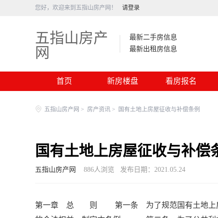
您好，欢迎来到五指山房产网！
请登录
五指山房产
最新二手房信息
网
最新出租房信息
首页
新房楼盘
看房报名
五指山房产网
>
房产资讯
>
国有土地上房屋征收与补偿条例
国有土地上房屋征收与补偿
五指山房产网
886
人浏览
发布日期：2021.05.24
第一章 总 则 第一条 为了规范国有土地上房