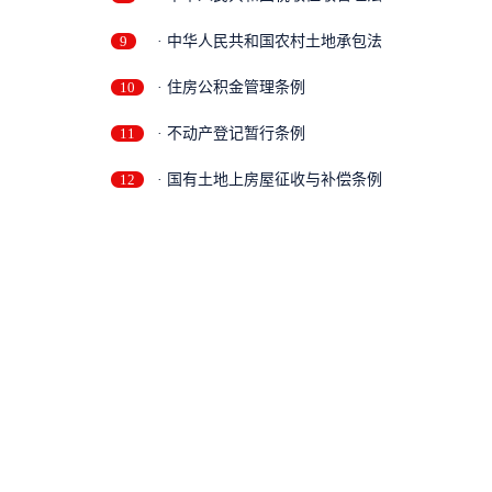
9
· 中华人民共和国农村土地承包法
10
· 住房公积金管理条例
11
· 不动产登记暂行条例
补
12
· 国有土地上房屋征收与补偿条例