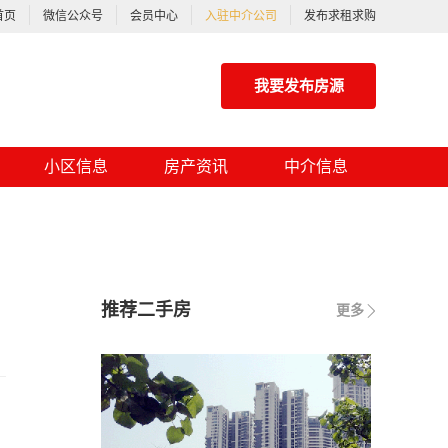
首页
微信公众号
会员中心
入驻中介公司
发布求租求购
我要发布房源
小区信息
房产资讯
中介信息
推荐二手房
更多