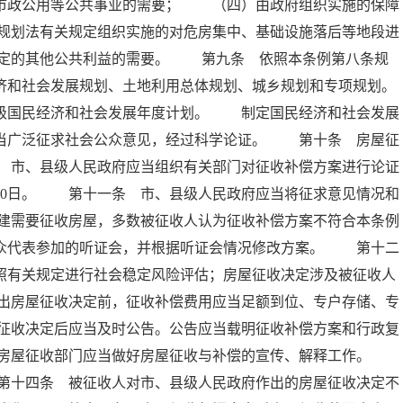
、市政公用等公共事业的需要； （四）由政府组织实施的保障
规划法有关规定组织实施的对危房集中、基础设施落后等地段进
定的其他公共利益的需要。 第九条 依照本条例第八条规
济和社会发展规划、土地利用总体规划、城乡规划和专项规划。
县级国民经济和社会发展年度计划。 制定国民经济和社会发展
应当广泛征求社会公众意见，经过科学论证。 第十条 房屋征
 市、县级人民政府应当组织有关部门对征收补偿方案进行论证
30日。 第十一条 市、县级人民政府应当将征求意见情况和
建需要征收房屋，多数被征收人认为征收补偿方案不符合本条例
公众代表参加的听证会，并根据听证会情况修改方案。 第十二
照有关规定进行社会稳定风险评估；房屋征收决定涉及被征收人
出房屋征收决定前，征收补偿费用应当足额到位、专户存储、专
征收决定后应当及时公告。公告应当载明征收补偿方案和行政复
及房屋征收部门应当做好房屋征收与补偿的宣传、解释工作。
第十四条 被征收人对市、县级人民政府作出的房屋征收决定不