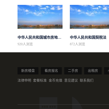
中华人民共和国城市房地产管理法
中华人民共和国契税法
920
人浏览
872
人浏览
新房楼盘
看房报名
二手房
出租房
法律申明
套餐标准
金币充值
意见建议
联系我们