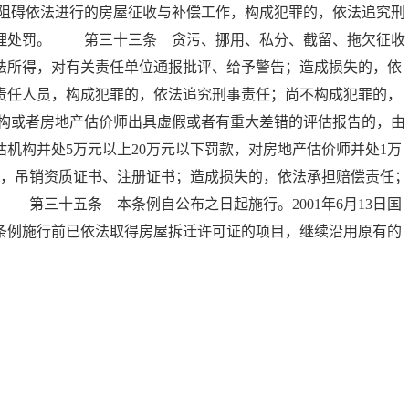
阻碍依法进行的房屋征收与补偿工作，构成犯罪的，依法追究刑
管理处罚。 第三十三条 贪污、挪用、私分、截留、拖欠征收
法所得，对有关责任单位通报批评、给予警告；造成损失的，依
责任人员，构成犯罪的，依法追究刑事责任；尚不构成犯罪的，
构或者房地产估价师出具虚假或者有重大差错的评估报告的，由
机构并处5万元以上20万元以下罚款，对房地产估价师并处1万
的，吊销资质证书、注册证书；造成损失的，依法承担赔偿责任；
第三十五条 本条例自公布之日起施行。2001年6月13日国
条例施行前已依法取得房屋拆迁许可证的项目，继续沿用原有的