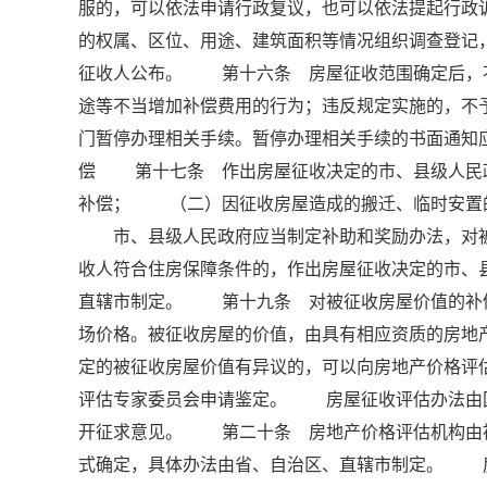
服的，可以依法申请行政复议，也可以依法提起行
的权属、区位、用途、建筑面积等情况组织调查登记
征收人公布。 第十六条 房屋征收范围确定后，
途等不当增加补偿费用的行为；违反规定实施的，
门暂停办理相关手续。暂停办理相关手续的书面通知
偿 第十七条 作出房屋征收决定的市、县级人民
补偿； （二）因征收房屋造成的搬迁、临时安置
市、县级人民政府应当制定补助和奖励办法，对被
收人符合住房保障条件的，作出房屋征收决定的市、
直辖市制定。 第十九条 对被征收房屋价值的补
场价格。被征收房屋的价值，由具有相应资质的房
定的被征收房屋价值有异议的，可以向房地产价格评
评估专家委员会申请鉴定。 房屋征收评估办法由
开征求意见。 第二十条 房地产价格评估机构由
式确定，具体办法由省、自治区、直辖市制定。 