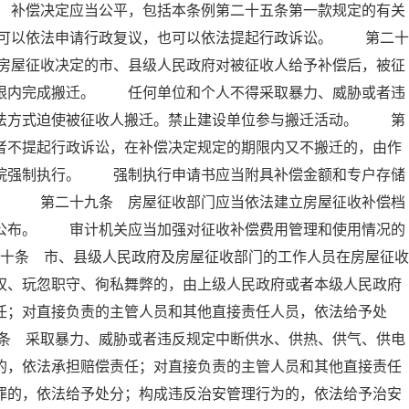
 补偿决定应当公平，包括本条例第二十五条第一款规定的有关
可以依法申请行政复议，也可以依法提起行政诉讼。 第二十
房屋征收决定的市、县级人民政府对被征收人给予补偿后，被征
期限内完成搬迁。 任何单位和个人不得采取暴力、威胁或者违
非法方式迫使被征收人搬迁。禁止建设单位参与搬迁活动。 第
者不提起行政诉讼，在补偿决定规定的期限内又不搬迁的，由作
法院强制执行。 强制执行申请书应当附具补偿金额和专户存储
料。 第二十九条 房屋征收部门应当依法建立房屋征收补偿档
人公布。 审计机关应当加强对征收补偿费用管理和使用情况的
十条 市、县级人民政府及房屋征收部门的工作人员在房屋征收
权、玩忽职守、徇私舞弊的，由上级人民政府或者本级人民政府
任；对直接负责的主管人员和其他直接责任人员，依法给予处
条 采取暴力、威胁或者违反规定中断供水、供热、供气、供电
的，依法承担赔偿责任；对直接负责的主管人员和其他直接责任
罪的，依法给予处分；构成违反治安管理行为的，依法给予治安