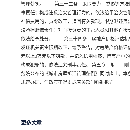
管理处罚。 第三十二条 采取暴力、威胁等方法
事责任；构成违反治安管理行为的，依法给予治安
补偿费用的，责令改正，追回有关款项，限期退还违
法承担赔偿责任；对直接负责的主管人员和其他直接
依法给予处分。 第三十四条 房地产价格评估机
发证机关责令限期改正，给予警告，对房地产价格评估
元以上3万元以下罚款，并记入信用档案；情节严重
构成犯罪的，依法追究刑事责任。 第五章 附 则 
务院公布的《城市房屋拆迁管理条例》同时废止。本
规定办理，但政府不得责成有关部门强制拆迁。
更多文章