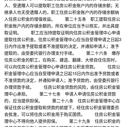
人、受遗赠人可以提取职工住房公积金账户内的存储余额；无
继承人也无受遗赠人的，职工住房公积金账户内的存储余额纳
入住房公积金的增值收益。 第二十五条 职工提取住房公
积金账户内的存储余额的，所在单位应当予以核实，并出具提
取证明。 职工应当持提取证明向住房公积金管理中心申请
提取住房公积金。住房公积金管理中心应当自受理申请之日起3
日内作出准予提取或者不准提取的决定，并通知申请人；准予
提取的，由受委托银行办理支付手续。 第二十六条 缴存
住房公积金的职工，在购买、建造、翻建、大修自住住房时，
可以向住房公积金管理中心申请住房公积金贷款。 住房公
积金管理中心应当自受理申请之日起15日内作出准予贷款或者
不准贷款的决定，并通知申请人；准予贷款的，由受委托银行
办理贷款手续。 住房公积金贷款的风险，由住房公积金管
理中心承担。 第二十七条 申请人申请住房公积金贷款
的，应当提供担保。 第二十八条 住房公积金管理中心在
保证住房公积金提取和贷款的前提下，经住房公积金管理委员
会批准，可以将住房公积金用于购买国债。 住房公积金管
理中心不得向他人提供担保。 第二十九条 住房公积金的