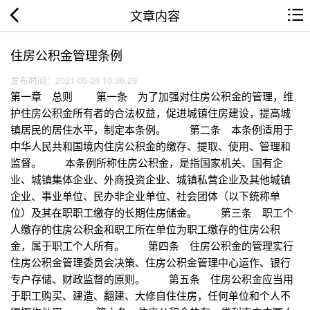
文章内容
住房公积金管理条例
发布时间：2021-05-24 10:36:29
第一章 总则 第一条 为了加强对住房公积金的管理，维
护住房公积金所有者的合法权益，促进城镇住房建设，提高城
镇居民的居住水平，制定本条例。 第二条 本条例适用于
中华人民共和国境内住房公积金的缴存、提取、使用、管理和
监督。 本条例所称住房公积金，是指国家机关、国有企
业、城镇集体企业、外商投资企业、城镇私营企业及其他城镇
企业、事业单位、民办非企业单位、社会团体（以下统称单
位）及其在职职工缴存的长期住房储金。 第三条 职工个
人缴存的住房公积金和职工所在单位为职工缴存的住房公积
金，属于职工个人所有。 第四条 住房公积金的管理实行
住房公积金管理委员会决策、住房公积金管理中心运作、银行
专户存储、财政监督的原则。 第五条 住房公积金应当用
于职工购买、建造、翻建、大修自住住房，任何单位和个人不