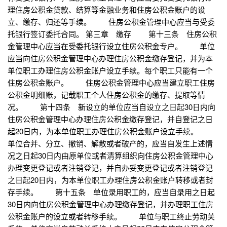
理住房公积金贷款、结算等金融业务和住房公积金账户的设
立、缴存、归还等手续。 住房公积金管理中心应当与受委
托银行签订委托合同。 第三章 缴存 第十三条 住房公积
金管理中心应当在受委托银行设立住房公积金专户。 单位
应当向住房公积金管理中心办理住房公积金缴存登记，并为本
单位职工办理住房公积金账户设立手续。每个职工只能有一个
住房公积金账户。 住房公积金管理中心应当建立职工住房
公积金明细账，记载职工个人住房公积金的缴存、提取等情
况。 第十四条 新设立的单位应当自设立之日起30日内向
住房公积金管理中心办理住房公积金缴存登记，并自登记之日
起20日内，为本单位职工办理住房公积金账户设立手续。
单位合并、分立、撤销、解散或者破产的，应当自发生上述情
况之日起30日内由原单位或者清算组织向住房公积金管理中心
办理变更登记或者注销登记，并自办妥变更登记或者注销登记
之日起20日内，为本单位职工办理住房公积金账户转移或者封
存手续。 第十五条 单位录用职工的，应当自录用之日起
30日内向住房公积金管理中心办理缴存登记，并办理职工住房
公积金账户的设立或者转移手续。 单位与职工终止劳动关