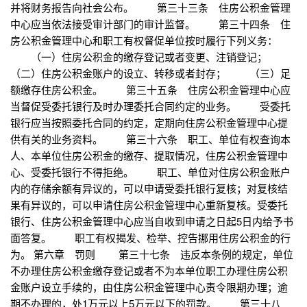
并将财务报告向社会公布。 第三十三条 住房公积金管理
中心应当依法接受审计部门的审计监督。 第三十四条 住
房公积金管理中心和职工有权督促单位按时履行下列义务：
（一）住房公积金的缴存登记或者变更、注销登记；
（二）住房公积金账户的设立、转移或者封存； （三）足
额缴存住房公积金。 第三十五条 住房公积金管理中心应
当督促受委托银行及时办理委托合同约定的业务。 受委托
银行应当按照委托合同的约定，定期向住房公积金管理中心提
供有关的业务资料。 第三十六条 职工、单位有权查询本
人、本单位住房公积金的缴存、提取情况，住房公积金管理中
心、受委托银行不得拒绝。 职工、单位对住房公积金账户
内的存储余额有异议的，可以申请受委托银行复核；对复核结
果有异议的，可以申请住房公积金管理中心重新复核。受委托
银行、住房公积金管理中心应当自收到申请之日起5日内给予书
面答复。 职工有权揭发、检举、控告挪用住房公积金的行
为。 第六章 罚则 第三十七条 违反本条例的规定，单位
不办理住房公积金缴存登记或者不为本单位职工办理住房公积
金账户设立手续的，由住房公积金管理中心责令限期办理；逾
期不办理的，处1万元以上5万元以下的罚款。 第三十八