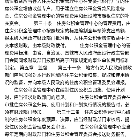
增值收益应当存入住房公积金管理中心在受委托银行开立的住
房公积金增值收益专户，用于建立住房公积金贷款风险准备
金、住房公积金管理中心的管理费用和建设城市廉租住房的补
充资金。 第三十条 住房公积金管理中心的管理费用，由
住房公积金管理中心按照规定的标准编制全年预算支出总额，
报本级人民政府财政部门批准后，从住房公积金增值收益中上
交本级财政，由本级财政拨付。 住房公积金管理中心的管
理费用标准，由省、自治区、直辖市人民政府建设行政主管部
门会同同级财政部门按照略高于国家规定的事业单位费用标准
制定。 第五章 监督 第三十一条 地方有关人民政府财政
部门应当加强对本行政区域内住房公积金归集、提取和使用情
况的监督，并向本级人民政府的住房公积金管理委员会通报。
住房公积金管理中心在编制住房公积金归集、使用计划
时，应当征求财政部门的意见。 住房公积金管理委员会在
审批住房公积金归集、使用计划和计划执行情况的报告时，必
须有财政部门参加。 第三十二条 住房公积金管理中心编
制的住房公积金年度预算、决算，应当经财政部门审核后，提
交住房公积金管理委员会审议。 住房公积金管理中心应当
每年定期向财政部门和住房公积金管理委员会报送财务报告，