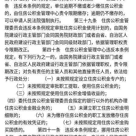
条 违反本条例的规定，单位逾期不缴或者少缴住房公积金
的，由住房公积金管理中心责令限期缴存；逾期仍不缴存的，
可以申请人民法院强制执行。 第三十九条 住房公积金管
理委员会违反本条例规定审批住房公积金使用计划的，由国务
院建设行政主管部门会同国务院财政部门或者由省、自治区人
民政府建设行政主管部门会同同级财政部门，依据管理职权责
令限期改正。 第四十条 住房公积金管理中心违反本条例
规定，有下列行为之一的，由国务院建设行政主管部门或者
省、自治区人民政府建设行政主管部门依据管理职权，责令限
期改正；对负有责任的主管人员和其他直接责任人员，依法给
予行政处分： （一）未按照规定设立住房公积金专户的；
（二）未按照规定审批职工提取、使用住房公积金的；
（三）未按照规定使用住房公积金增值收益的；
（四）委托住房公积金管理委员会指定的银行以外的机构办理
住房公积金金融业务的； （五）未建立职工住房公积金明
细账的； （六）未为缴存住房公积金的职工发放缴存住房
公积金的有效凭证的； （七）未按照规定用住房公积金购
买国债的。 第四十一条 违反本条例规定，挪用住房公积