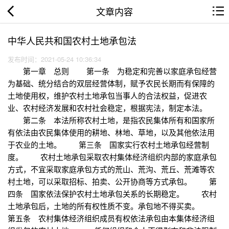
文章内容
中华人民共和国农村土地承包法
发布时间：2021-05-24 10:36:34
第一章 总则 第一条 为稳定和完善以家庭承包经营
为基础、统分结合的双层经营体制，赋予农民长期而有保障的
土地使用权，维护农村土地承包当事人的合法权益，促进农
业、农村经济发展和农村社会稳定，根据宪法，制定本法。
第二条 本法所称农村土地，是指农民集体所有和国家所
有依法由农民集体使用的耕地、林地、草地，以及其他依法用
于农业的土地。 第三条 国家实行农村土地承包经营制
度。 农村土地承包采取农村集体经济组织内部的家庭承包
方式，不宜采取家庭承包方式的荒山、荒沟、荒丘、荒滩等农
村土地，可以采取招标、拍卖、公开协商等方式承包。 第
四条 国家依法保护农村土地承包关系的长期稳定。 农村
土地承包后，土地的所有权性质不变。承包地不得买卖。
第五条 农村集体经济组织成员有权依法承包由本集体经济组