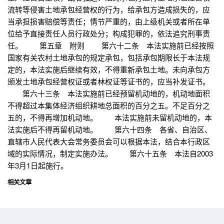
流转等侵害土地承包经营权的行为，给承包方造成损失的，应
当承担损害赔偿等责任；情节严重的，由上级机关或者所在单
位给予直接责任人员行政处分；构成犯罪的，依法追究刑事责
任。 第五章 附则 第六十二条 本法实施前已经按照
国家有关农村土地承包的规定承包，包括承包期限长于本法规
定的，本法实施后继续有效，不得重新承包土地。未向承包方
颁发土地承包经营权证或者林权证等证书的，应当补发证书。
第六十三条 本法实施前已经预留机动地的，机动地面积
不得超过本集体经济组织耕地总面积的百分之五。不足百分之
五的，不得再增加机动地。 本法实施前未留机动地的，本
法实施后不得再留机动地。 第六十四条 各省、自治区、
直辖市人民代表大会常务委员会可以根据本法，结合本行政区
域的实际情况，制定实施办法。 第六十五条 本法自2003
年3月1日起施行。
相关文章