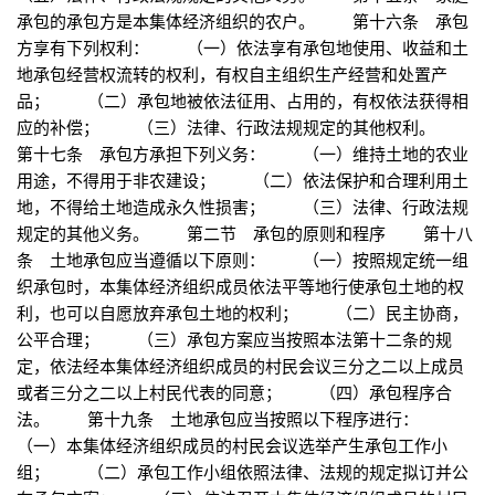
承包的承包方是本集体经济组织的农户。 第十六条 承包
方享有下列权利： （一）依法享有承包地使用、收益和土
地承包经营权流转的权利，有权自主组织生产经营和处置产
品； （二）承包地被依法征用、占用的，有权依法获得相
应的补偿； （三）法律、行政法规规定的其他权利。
第十七条 承包方承担下列义务： （一）维持土地的农业
用途，不得用于非农建设； （二）依法保护和合理利用土
地，不得给土地造成永久性损害； （三）法律、行政法规
规定的其他义务。 第二节 承包的原则和程序 第十八
条 土地承包应当遵循以下原则： （一）按照规定统一组
织承包时，本集体经济组织成员依法平等地行使承包土地的权
利，也可以自愿放弃承包土地的权利； （二）民主协商，
公平合理； （三）承包方案应当按照本法第十二条的规
定，依法经本集体经济组织成员的村民会议三分之二以上成员
或者三分之二以上村民代表的同意； （四）承包程序合
法。 第十九条 土地承包应当按照以下程序进行：
（一）本集体经济组织成员的村民会议选举产生承包工作小
组； （二）承包工作小组依照法律、法规的规定拟订并公