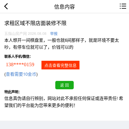
信息内容
求租区域不限店面装修不限
五指山房产网 2026.08.08
举报
本人想开一间棋盘室，一般也就6间那样子，就是环境不要太
吵，有停车位就可以了，价钱可以的
联系人手机/微信：
138****0159
点击查看完整信息
(
查看需要10金币
)
特此声明：
信息真伪请自行辨别，网站对此不承担任何保证或连带责任! 希
望我们的平台能为您带来更多的便利！