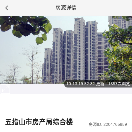
房源详情
10-13 19:52:32
更新 · 1657次浏览
五指山市房产局综合楼
房源ID: 2204765859